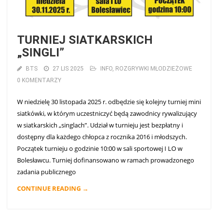
TURNIEJ SIATKARSKICH
„SINGLI”
BTS
27 LIS 2025
INFO
,
ROZGRYWKI MŁODZIEŻOWE
0 KOMENTARZY
W niedzielę 30 listopada 2025 r. odbędzie się kolejny turniej mini
siatkówki, w którym uczestniczyć będą zawodnicy rywalizujący
w siatkarskich „singlach”. Udział w turnieju jest bezpłatny i
dostępny dla każdego chłopca z rocznika 2016 i młodszych.
Początek turnieju o godzinie 10:00 w sali sportowej I LO w
Bolesławcu. Turniej dofinansowano w ramach prowadzonego
zadania publicznego
CONTINUE READING →