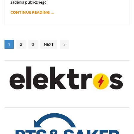
zadania publicznego
CONTINUE READING →
1
2
3
NEXT
»