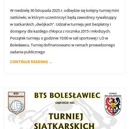
W niedzielę 30 listopada 2025 r. odbędzie się kolejny turniej mini
siatkówki, w którym uczestniczyć będą zawodnicy rywalizujący
w siatkarskich „dwójkach”. Udział w turnieju jest bezpłatny i
dostępny dla każdego chłopca z rocznika 2015 i młodszych.
Początek turnieju o godzinie 10:00 w sali sportowej I LO w
Bolesławcu. Turniej dofinansowano w ramach prowadzonego
zadania publicznego
CONTINUE READING →