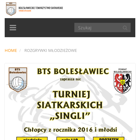
TOGGLE
NAVIGATION
HOME
ROZGRYWKI MŁODZIEŻOWE