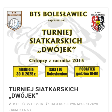
TURNIEJ SIATKARSKICH
„DWÓJEK”
BTS
27 LIS 2025
INFO
,
ROZGRYWKI MŁODZIEŻOWE
0 KOMENTARZY