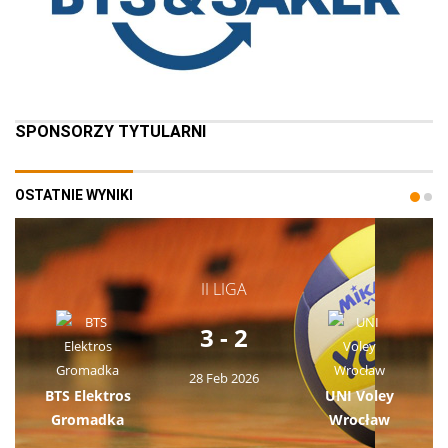
SPONSORZY TYTULARNI
OSTATNIE WYNIKI
II LIGA
3 - 2
28 Feb 2026
BTS Elektros
UNI Voley
Gromadka
Wrocław