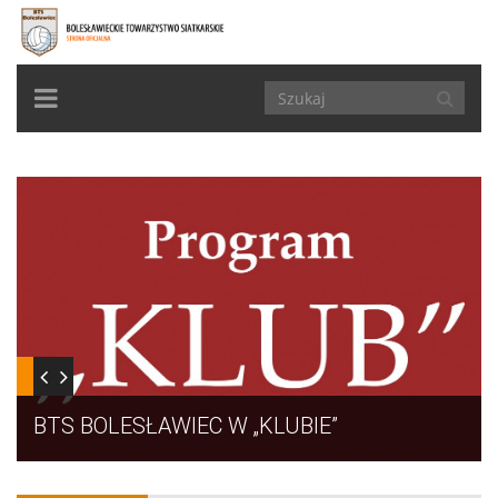
TOGGLE
NAVIGATION
BTS BOLESŁAWIEC W „KLUBIE”