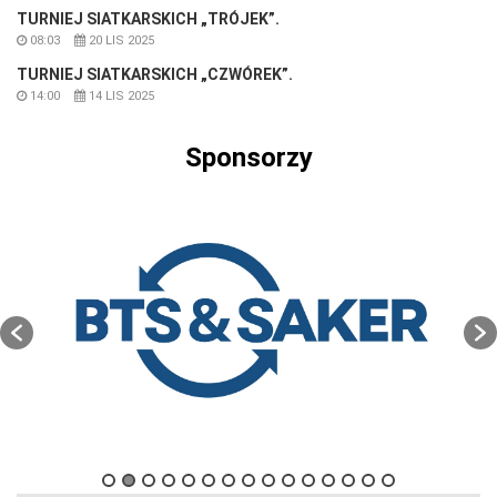
TURNIEJ SIATKARSKICH „TRÓJEK”.
08:03
20 LIS 2025
TURNIEJ SIATKARSKICH „CZWÓREK”.
14:00
14 LIS 2025
Sponsorzy