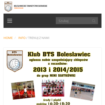
TOGGLE
NAVIGATION
HOME
INFO
/
TRENUJ Z NAMI