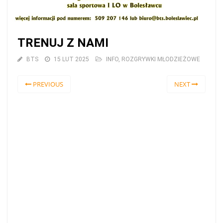
TRENUJ Z NAMI
BTS
15 LUT 2025
INFO
,
ROZGRYWKI MŁODZIEŻOWE
PREVIOUS
NEXT