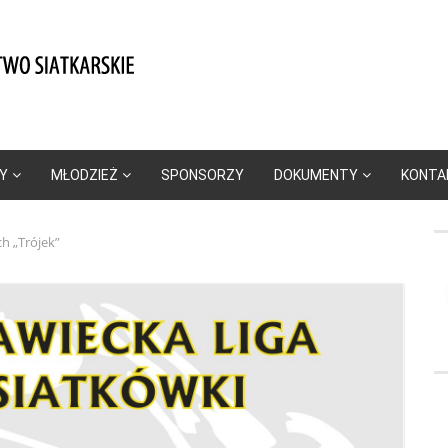
Y
MŁODZIEŻ
SPONSORZY
DOKUMENTY
KONTA
ch „Trójek”