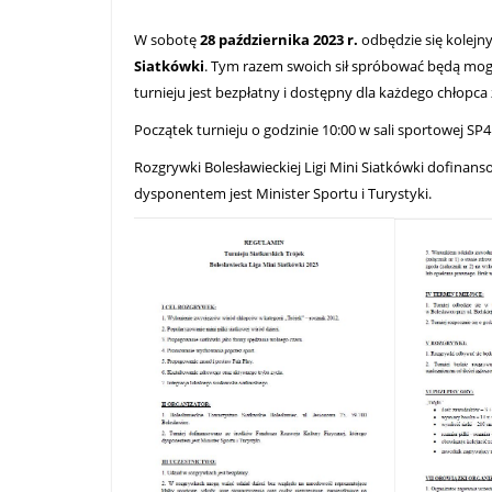
W sobotę
28 października 2023 r.
odbędzie się kolejn
Siatkówki
. Tym razem swoich sił spróbować będą mogli
turnieju jest bezpłatny i dostępny dla każdego chłopca 
Początek turnieju o godzinie 10:00 w sali sportowej SP4 
Rozgrywki Bolesławieckiej Ligi Mini Siatkówki dofina
dysponentem jest Minister Sportu i Turystyki.