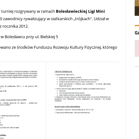
y turniej rozgrywany w ramach
Bolesławieckiej Ligi Mini
 zawodnicy rywalizujący w siatkarskich „trójkach”. Udział w
z rocznika 2012.
G
w Bolesławcu przy ul. Bielskiej 5
nsowano ze środków Funduszu Rozwoju Kultury Fizycznej, którego