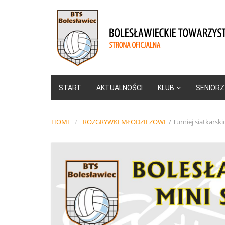
START
AKTUALNOŚCI
KLUB
SENIORZ
HOME
ROZGRYWKI MŁODZIEŻOWE
/
Turniej siatkarski