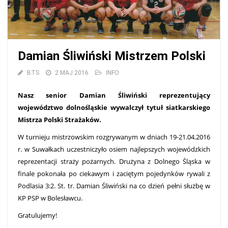
Damian Śliwiński Mistrzem Polski
BTS
2 MAJ 2016
INFO
Nasz senior Damian Śliwiński reprezentujący
województwo dolnośląskie wywalczył tytuł siatkarskiego
Mistrza Polski Strażaków.
W turnieju mistrzowskim rozgrywanym w dniach 19-21.04.2016
r. w Suwałkach uczestniczyło osiem najlepszych wojewódzkich
reprezentacji straży pożarnych. Drużyna z Dolnego Śląska w
finale pokonała po ciekawym i zaciętym pojedynków rywali z
Podlasia 3:2. St. tr. Damian Śliwiński na co dzień pełni służbę w
KP PSP w Bolesławcu.
Gratulujemy!