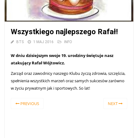
Wszystkiego najlepszego Rafał!
BTS
1 MAJ 2016
INFO
W dniu dzisiejszym swoje 19. urodziny świętuje nasz
atakujący Rafał Wójtowicz.
Zarząd oraz zawodnicy naszego Klubu życzą zdrowia, szczęścia,
spełnienia wszystkich marzeń oraz samych sukcesów zarówno
w życiu prywatnym jak i sportowych. So lat!
PREVIOUS
NEXT