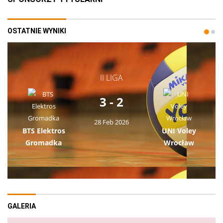
OSTATNIE WYNIKI
II LIGA
3 - 2
28 Feb 2026
BTS Elektros
UNI Voley
Gromadka
Wrocław
GALERIA