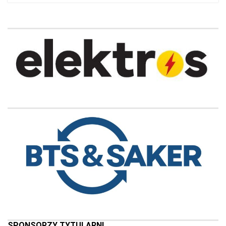
SPONSORZY TYTULARNI