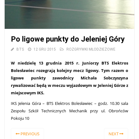
Po ligowe punkty do Jeleniej Góry
BTS
12 GRU 2015
ROZGRYWKI MŁODZIEŻOWE
W niedzielę 13 grudnia 2015 r. Juniorzy BTS Elektros
Bolesławiec rozegrają kolejny mecz ligowy. Tym razem o
ligowe punkty zawodnicy Michała Sobczyszyna
rywalizować będą w meczu wyjazdowym w Jeleniej Górze z
miejscowym IKS.
IKS Jelenia Góra – BTS Elektros Bolesławiec – godz. 10.30 sala
Zespołu Szkół Technicznych Mechanik przy ul. Obrońców
Pokoju 10
PREVIOUS
NEXT