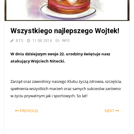
Wszystkiego najlepszego Wojtek!
BTS
11 SIE 2014
INFO
W dniu dzisiejszym swoje 22. urodziny świętuje nasz
atakujący Wojciech Nitecki.
Zarząd oraz zawodnicy naszego Klubu życzą zdrowia, szczęścia,
spełnienia wszystkich marzeń oraz samych sukcesów zarówno
w życiu prywatnym jak i sportowych. So lat!
PREVIOUS
NEXT