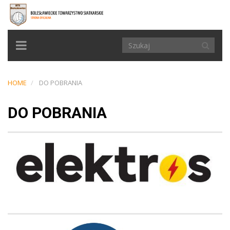
TOGGLE
NAVIGATION
HOME
DO POBRANIA
DO POBRANIA