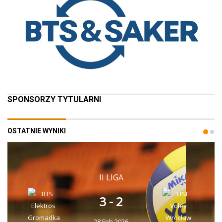
SPONSORZY TYTULARNI
OSTATNIE WYNIKI
II LIGA
3 - 2
28 Feb 2026