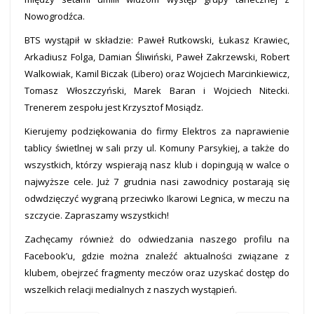
Nowogrodźca.
BTS wystąpił w składzie: Paweł Rutkowski, Łukasz Krawiec,
Arkadiusz Folga, Damian Śliwiński, Paweł Zakrzewski, Robert
Walkowiak, Kamil Biczak (Libero) oraz Wojciech Marcinkiewicz,
Tomasz Włoszczyński, Marek Baran i Wojciech Nitecki.
Trenerem zespołu jest Krzysztof Mosiądz.
Kierujemy podziękowania do firmy Elektros za naprawienie
tablicy świetlnej w sali przy ul. Komuny Parsykiej, a także do
wszystkich, którzy wspierają nasz klub i dopingują w walce o
najwyższe cele. Już 7 grudnia nasi zawodnicy postarają się
odwdzięczyć wygraną przeciwko Ikarowi Legnica, w meczu na
szczycie. Zapraszamy wszystkich!
Zachęcamy również do odwiedzania naszego profilu na
Facebook’u, gdzie można znaleźć aktualności związane z
klubem, obejrzeć fragmenty meczów oraz uzyskać dostęp do
wszelkich relacji medialnych z naszych wystąpień.