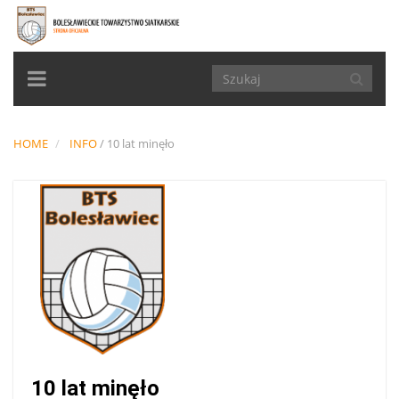
TOGGLE
NAVIGATION
HOME
INFO
/
10 lat minęło
10 lat minęło