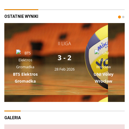
OSTATNIE WYNIKI
II LIGA
3 - 2
28 Feb 2026
BTS Elektros
UNI Voley
Gromadka
Wrocław
GALERIA