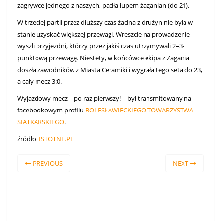
zagrywce jednego z naszych, padła łupem żaganian (do 21).
W trzeciej partii przez dłuższy czas żadna z drużyn nie była w
stanie uzyskać większej przewagi. Wreszcie na prowadzenie
wyszli przyjezdni, którzy przez jakiś czas utrzymywali 2–3-
punktową przewagę. Niestety, w końcówce ekipa z Żagania
doszła zawodników z Miasta Ceramiki i wygrała tego seta do 23,
a cały mecz 3:0.
Wyjazdowy mecz – po raz pierwszy! – był transmitowany na
facebookowym profilu
BOLESŁAWIECKIEGO TOWARZYSTWA
SIATKARSKIEGO
.
źródło:
ISTOTNE.PL
PREVIOUS
NEXT