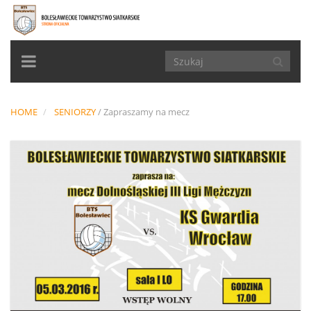
TOGGLE
NAVIGATION
HOME
SENIORZY
/
Zapraszamy na mecz