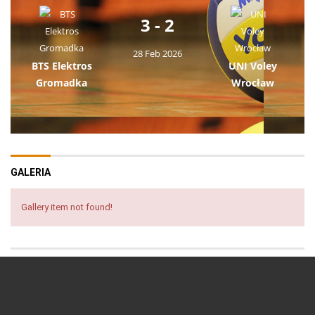
3 - 2
28 Feb 2026
BTS Elektros
UNI Voley
Gromadka
Wrocław
GALERIA
Gallery item not found!