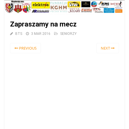
Zapraszamy na mecz
BTS
3 MAR 2016
SENIORZY
PREVIOUS
NEXT