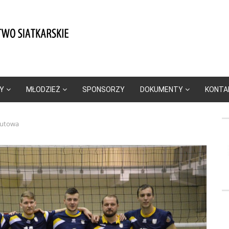
Y
MŁODZIEŻ
SPONSORZY
DOKUMENTY
KONTA
rutowa