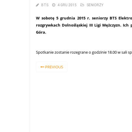
BTS
4 GRU 2015
SENIORZY
W sobotę 5 grudnia 2015 r. seniorzy BTS Elekt
rozgrywkach Dolnośląskiej III Ligi Mężczyzn. Ich
Góra.
Spotkanie zostanie rozegrane o godzinie 18.00 w sali sp
PREVIOUS