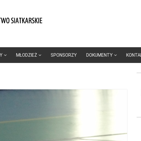
Y
MŁODZIEŻ
SPONSORZY
DOKUMENTY
KONTA