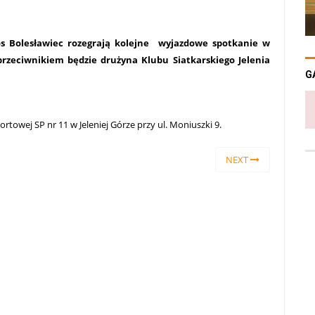
ros Bolesławiec rozegrają kolejne wyjazdowe spotkanie w
 przeciwnikiem będzie drużyna Klubu Siatkarskiego Jelenia
G
ortowej SP nr 11 w Jeleniej Górze przy ul. Moniuszki 9.
NEXT