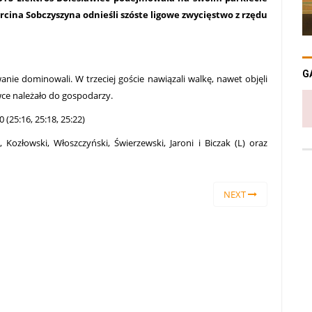
ina Sobczyszyna odnieśli szóste ligowe zwycięstwo z rzędu
G
ie dominowali. W trzeciej goście nawiązali walkę, nawet objęli
ce należało do gospodarzy.
(25:16, 25:18, 25:22)
Kozłowski, Włoszczyński, Świerzewski, Jaroni i Biczak (L) oraz
NEXT