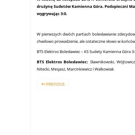
drużynę Sudetów Kamienna Góra. Podopieczni Marc
wygrywając 3:0.
W pierwszych dwóch partiach bolesławianie zdecydowan
chwilowo prowadzenie, ale ostateczne słowo w końców
BTS Elektros Bolesławiec – KS Sudety Kamienna Góra 3:0 
BTS Elektros Bolesławiec:
Sławnikowski, Wójtowicz, 
Nitecki, Mesjasz, Marcinkiewicz i Walkowiak
PREVIOUS