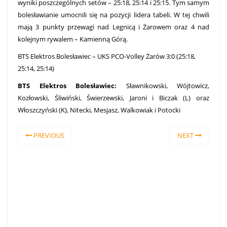
wyniki poszczególnych setów – 25:18, 25:14 i 25:15. Tym samym
bolesławianie umocnili się na pozycji lidera tabeli. W tej chwili
mają 3 punkty przewagi nad Legnicą i Żarowem oraz 4 nad
kolejnym rywalem – Kamienną Górą.
BTS Elektros Bolesławiec – UKS PCO-Volley Żarów 3:0 (25:18,
25:14, 25:14)
BTS Elektros Bolesławiec:
Sławnikowski, Wójtowicz,
Kozłowski, Śliwiński, Świerzewski, Jaroni i Biczak (L) oraz
Włoszczyński (K), Nitecki, Mesjasz, Walkowiak i Potocki
PREVIOUS
NEXT