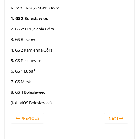
KLASYFIKACJA KOŃCOWA:
1. GS 2 Bolesławiec
2. GS ZSO 1 Jelenia Góra
3. GS Ruszów
4. GS 2 Kamienna Góra
5. GS Piechowice
6. GS 1 Lubań
7. GS Mirsk
8. GS 4 Bolesławiec
(fot. MOS Bolesławiec)
PREVIOUS
NEXT