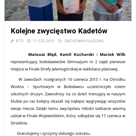
Kolejne zwycięstwo Kadetów
BTS
11 CZE 2015
SIATKÓWKA PLAŻOWA
Mateusz Błąd, Kamil Kucharski
i
Maciek Wilk
reprezentujący bolesławieckie Gimnazjum nr 2 zajęli pierwsze
miejsce w Finale Strefy Jeleniogórskiej w siatkówce plażowej.
W zawodach rozegranych 10 czerwca 2015 r. na Ośrodku
Wodno – Sportowym w Bolesławcu uczestniczyło osiem
szkolnych drużyn. Zawodnicy na co dzień trenujący w naszym
Klubie po raz kolejny okazali się najlepsi wygrywając wszystkie
swoje mecze. Dzięki temu zwycięstwu młodzi siatkarze wezmą
udział w Finale Wojewódzkim, który odbędzie się 17 czerwca w
Strzelinie.
Gratulujemy i życzymy dalszego sukcesu.