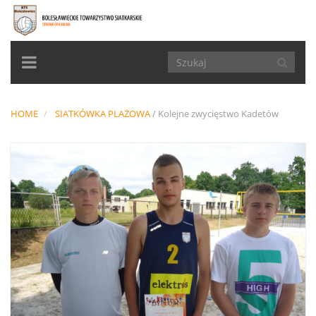
TOGGLE
NAVIGATION
HOME
SIATKÓWKA PLAŻOWA
/
Kolejne zwycięstwo Kadetów